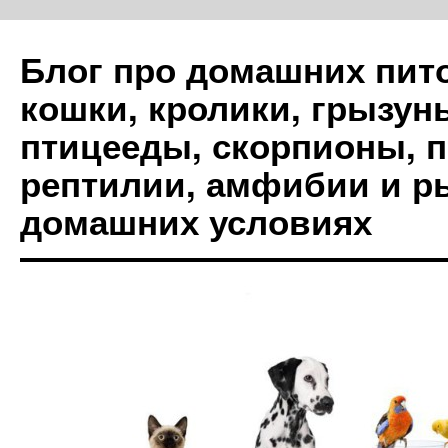
Блог про домашних пито
кошки, кролики, грызуны
птицееды, скорпионы, 
рептилии, амфибии и р
домашних условиях