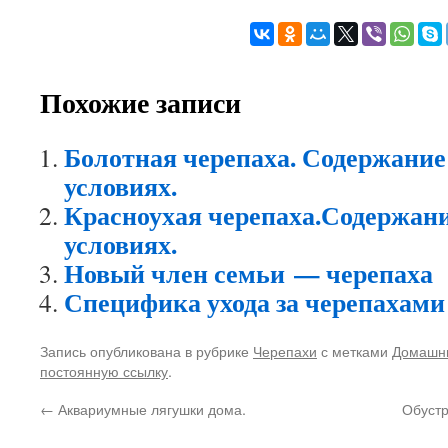
Похожие записи
Болотная черепаха. Содержани
условиях.
Красноухая черепаха.Содержан
условиях.
Новый член семьи — черепаха
Специфика ухода за черепахами
Запись опубликована в рубрике
Черепахи
с метками
Домашни
постоянную ссылку
.
←
Аквариумные лягушки дома.
Обустр