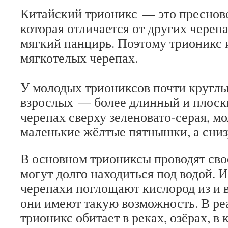
Китайский трионикс — это пресново
которая отличается от других черепа
мягкий панцирь. Поэтому трионикс 
мягкотелых черепах.
У молодых триониксов почти круглы
взрослых — более длинный и плоск
черепах сверху зеленовато-серая, м
маленькие жёлтые пятнышки, а сниз
В основном триониксы проводят своё
могут долго находиться под водой. Из
черепахи поглощают кислород из и в
они имеют такую возможность. В ре
трионикс обитает в реках, озёрах, в