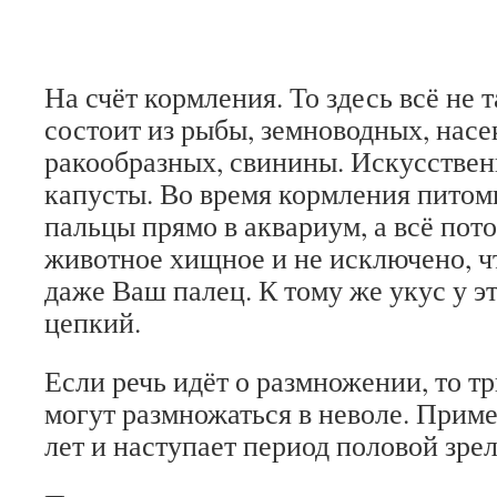
На счёт кормления. То здесь всё не 
состоит из рыбы, земноводных, нас
ракообразных, свинины. Искусственн
капусты. Во время кормления питомц
пальцы прямо в аквариум, а всё пот
животное хищное и не исключено, ч
даже Ваш палец. К тому же укус у э
цепкий.
Если речь идёт о размножении, то т
могут размножаться в неволе. Прим
лет и наступает период половой зре