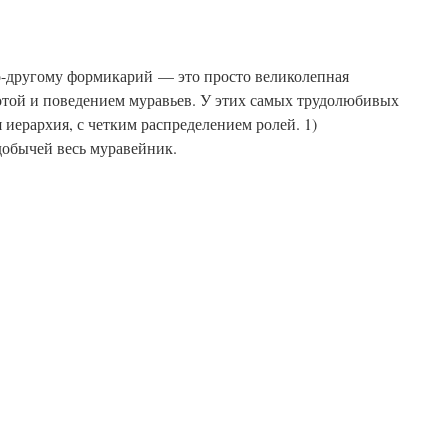
о-другому формикарий — это просто великолепная
отой и поведением муравьев. У этих самых трудолюбивых
 иерархия, с четким распределением ролей. 1)
бычей весь муравейник.