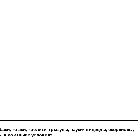
баки, кошки, кролики, грызуны, пауки-птицееды, скорпионы,
ы в домашних условиях