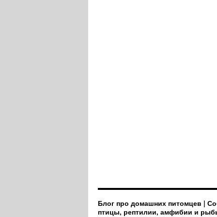
Блог про домашних питомцев | Со
птицы, рептилии, амфибии и рыб