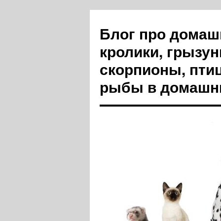
Блог про домашн
кролики, грызун
скорпионы, пти
рыбы в домашн