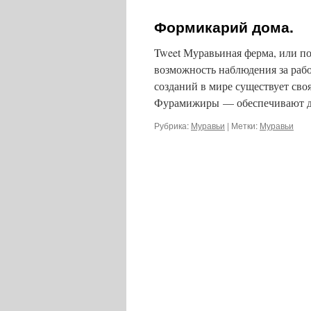
Формикарий дома.
Tweet Муравьиная ферма, или п
возможность наблюдения за раб
созданий в мире существует своя
Фурамижиры — обеспечивают до
Рубрика:
Муравьи
|
Метки:
Муравьи