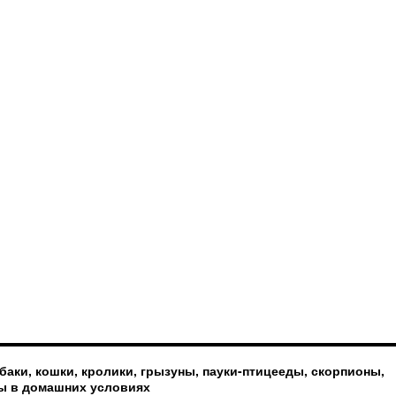
баки, кошки, кролики, грызуны, пауки-птицееды, скорпионы,
ы в домашних условиях