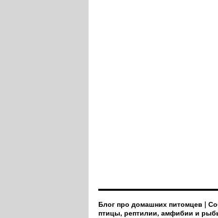
Блог про домашних питомцев | Со
птицы, рептилии, амфибии и рыб