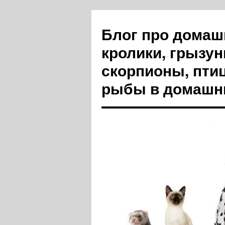
Блог про домашн
кролики, грызун
скорпионы, пти
рыбы в домашн