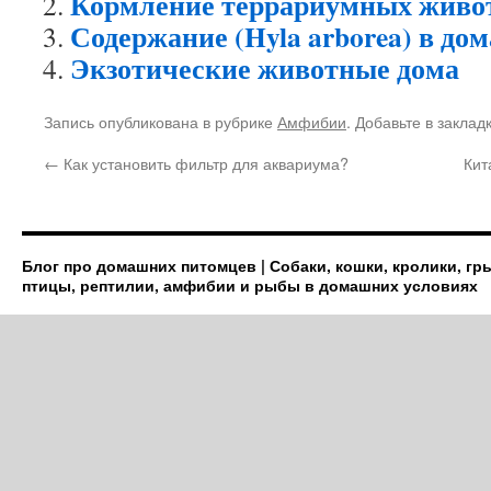
Кормление террариумных живо
Содержание (Hyla arborea) в до
Экзотические животные дома
Запись опубликована в рубрике
Амфибии
. Добавьте в заклад
←
Как установить фильтр для аквариума?
Кит
Блог про домашних питомцев | Собаки, кошки, кролики, гр
птицы, рептилии, амфибии и рыбы в домашних условиях