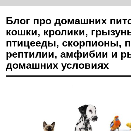
Блог про домашних пито
кошки, кролики, грызуны
птицееды, скорпионы, 
рептилии, амфибии и р
домашних условиях