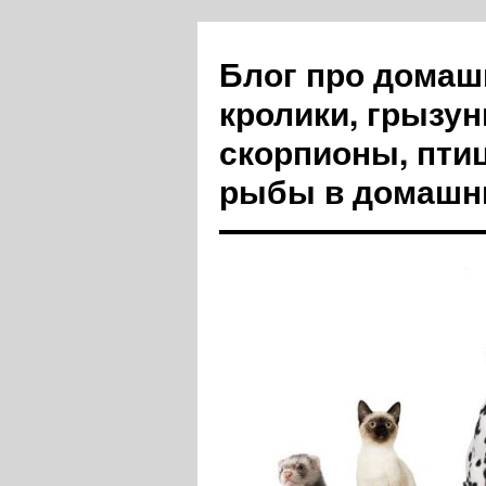
Блог про домашн
кролики, грызун
скорпионы, пти
рыбы в домашн