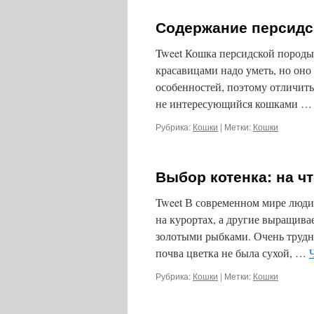
Содержание персидс
Tweet Кошка персидской породы
красавицами надо уметь, но оно 
особенностей, поэтому отличит
не интересующийся кошками 
Рубрика:
Кошки
|
Метки:
Кошки
Выбор котенка: на ч
Tweet В современном мире люди 
на курортах, а другие выращива
золотыми рыбками. Очень трудн
почва цветка не была сухой, …
Рубрика:
Кошки
|
Метки:
Кошки