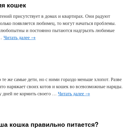
ля кошек
тений присутствует в домах и квартирах. Они радуют
только появляется любимец, то могут начаться проблемы.
ь любопытны и постоянно пытаются надгрызть любимые
 …
Читать далее
→
е же самые дети, но с ними гораздо меньше хлопот. Разве
 что наряжает своих котов и кошек во всевозможные наряды.
у дней не кормить своего …
Читать далее
→
аша кошка правильно питается?