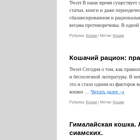
Tweet В наше время существует 
статьи, книги и даже периодиче
сбалансированном и рациональн
весьма противоречивы. В одной 
Рубрика:
Кошки
|
Метки:
Кошки
Кошачий рацион: пра
Tweet Сегодня о том, как прави
и бесполезной литературы. В не
это и стало одним из факторов 
кошки …
Читать далее
→
Рубрика:
Кошки
|
Метки:
Кошки
Гималайская кошка. 
сиамских.