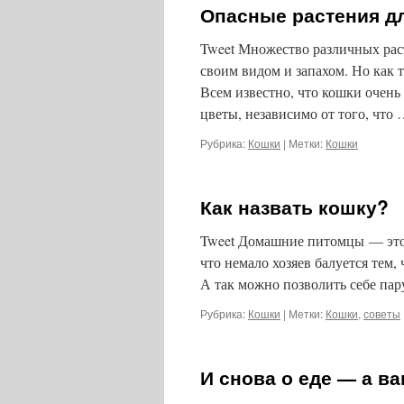
Опасные растения д
Tweet Множество различных рас
своим видом и запахом. Но как 
Всем известно, что кошки очен
цветы, независимо от того, что
Рубрика:
Кошки
|
Метки:
Кошки
Как назвать кошку?
Tweet Домашние питомцы — это т
что немало хозяев балуется тем,
А так можно позволить себе пар
Рубрика:
Кошки
|
Метки:
Кошки
,
советы
И снова о еде — а в