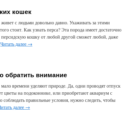
ких кошек
 живет с людьми довольно давно. Ухаживать за этими
того стоит. Как узнать перса? Эта порода имеет достаточно
ь персидскую кошку от любой другой сможет любой, даже
…
Читать далее
→
то обратить внимание
мало времени уделяют природе. Да, одни проводят отпуск
ет цветы на подоконнике, или приобретают аквариум с
о соблюдать правильные условия, нужно следить, чтобы
Читать далее
→