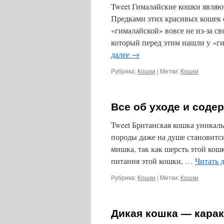
Tweet Гималайские кошки являют
Предками этих красивых кошек 
«гималайской» вовсе не из-за св
который перед этим нашли у «г
далее
→
Рубрика:
Кошки
|
Метки:
Кошки
Все об уходе и соде
Tweet Британская кошка уникаль
породы даже на душе становит
мишка, так как шерсть этой кош
питания этой кошки, …
Читать 
Рубрика:
Кошки
|
Метки:
Кошки
Дикая кошка — кара