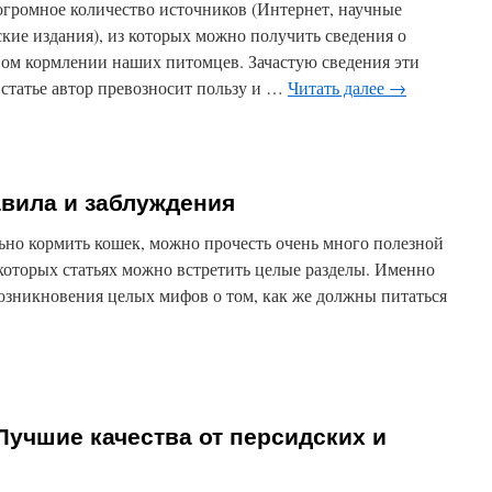
огромное количество источников (Интернет, научные
ские издания), из которых можно получить сведения о
ом кормлении наших питомцев. Зачастую сведения эти
статье автор превозносит пользу и …
Читать далее
→
вила и заблуждения
льно кормить кошек, можно прочесть очень много полезной
которых статьях можно встретить целые разделы. Именно
возникновения целых мифов о том, как же должны питаться
Лучшие качества от персидских и