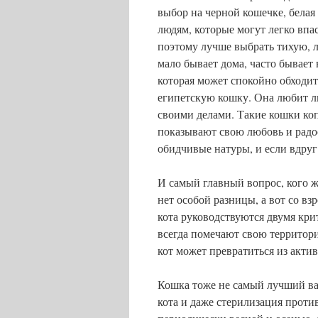
выбор на черной кошечке, белая
людям, которые могут легко впа
поэтому лучше выбрать тихую, 
мало бывает дома, часто бывает
которая может спокойно обходит
египетскую кошку. Она любит лю
своими делами. Такие кошки копя
показывают свою любовь и радос
обидчивые натуры, и если вдруг 
И самый главный вопрос, кого же
нет особой разницы, а вот со в
кота руководствуются двумя крит
всегда помечают свою территори
кот может превратиться из акти
Кошка тоже не самый лучший вар
кота и даже стерилизация проти