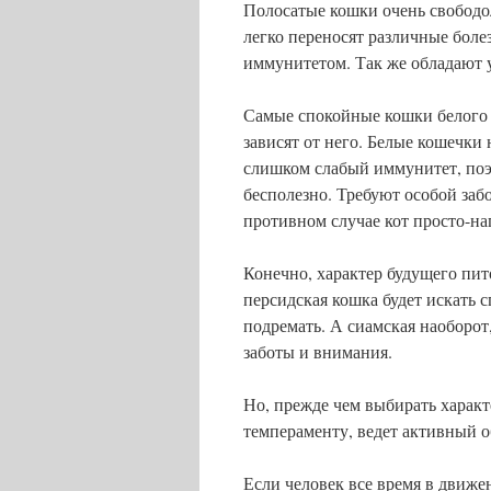
Полосатые кошки очень свободо
легко переносят различные бол
иммунитетом. Так же обладают у
Самые спокойные кошки белого 
зависят от него. Белые кошечки 
слишком слабый иммунитет, поэт
бесполезно. Требуют особой заб
противном случае кот просто-на
Конечно, характер будущего пит
персидская кошка будет искать 
подремать. А сиамская наоборот,
заботы и внимания.
Но, прежде чем выбирать характ
темпераменту, ведет активный 
Если человек все время в движе