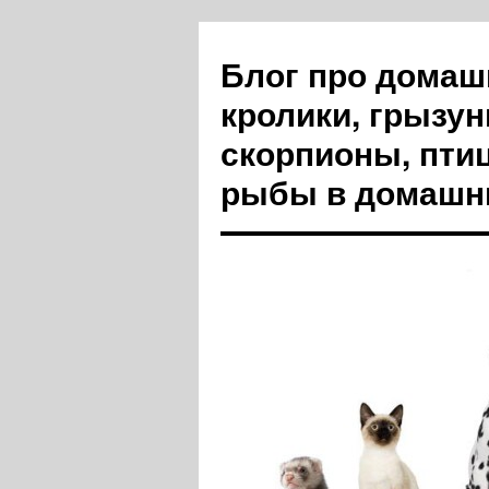
Блог про домашн
кролики, грызун
скорпионы, пти
рыбы в домашн