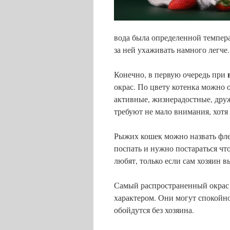
вода была определенной темпера
за ней ухаживать намного легче.
Конечно, в первую очередь при
окрас. По цвету котенка можно 
активные, жизнерадостные, дру
требуют не мало внимания, хотя 
Рыжих кошек можно назвать фле
поспать и нужно постараться чт
любят, только если сам хозяин в
Самый распространенный окрас
характером. Они могут спокойно
обойдутся без хозяина.