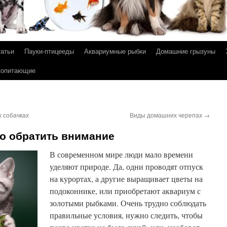
татьи
Пауки-птицееды
Аквариумные рыбки
Домашние грызуны
копитающие
х собачках
Виды домашних черепах
→
то обратить внимание
В современном мире люди мало времени
уделяют природе. Да, одни проводят отпуск
на курортах, а другие выращивает цветы на
подоконнике, или приобретают аквариум с
золотыми рыбками. Очень трудно соблюдать
правильные условия, нужно следить, чтобы