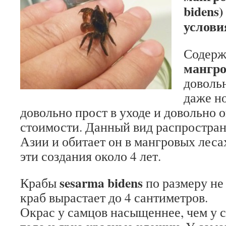
bidens
услови
Содерж
мангро
доволь
даже н
довольно прост в уходе и довольно 
стоимости. Данный вид распростран
Азии и обитает он в мангровых леса
эти создания около 4 лет.
sesarma bidens
Крабы
по размеру не
краб вырастает до 4 сантиметров.
Окрас у самцов насыщеннее, чем у 