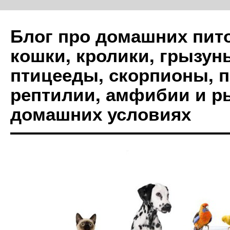
Блог про домашних пито
кошки, кролики, грызуны
птицееды, скорпионы, 
рептилии, амфибии и р
домашних условиях