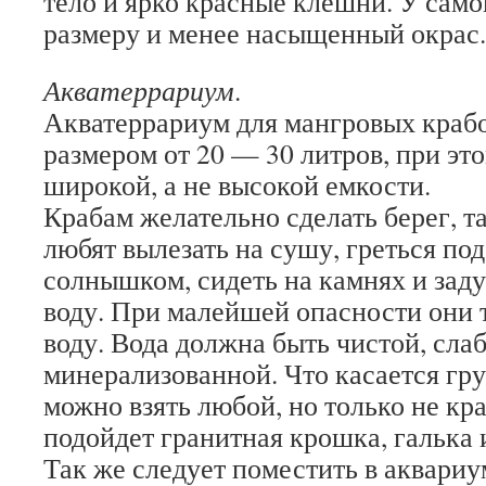
тело и ярко красные клешни. У сам
размеру и менее насыщенный окрас.
Акватеррариум
.
Акватеррариум для мангровых краб
размером от 20 — 30 литров, при эт
широкой, а не высокой емкости.
Крабам желательно сделать берег, т
любят вылезать на сушу, греться по
солнышком, сидеть на камнях и заду
воду. При малейшей опасности они 
воду. Вода должна быть чистой, сл
минерализованной. Что касается грун
можно взять любой, но только не к
подойдет гранитная крошка, галька 
Так же следует поместить в аквариу