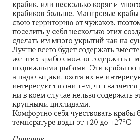
крабик, или несколько коряг и мног
крабиков больше. Мангровые крабы
свою территорию от чужаков, поэто
поселить у себя несколько этих соз
сделать им много укрытий как на суш
Лучше всего будет содержать вместе
же этих крабов можно содержать с 
подвижными рыбами. Эти крабы по 
а падальщики, охота их не интересу
интересуются они тем, что валяется 
ни в коем случае нельзя содержать э
крупными цихлидами.
Комфортно себя чувствовать крабы 
температуре воды от +20 до +27°С.
Питание.