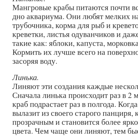
Мангровые крабы питаются почти вс
дно аквариума. Они любят мелких н
трубочника, корма для рыб и креве
креветки, листья одуванчиков и даж
такие как: яблоки, капуста, морковк
Кормить их лучше всего на поверхно
засоряя воду.
Линька.
Линяют эти создания каждые нескол
Сначала линька происходит раз в 2 м
краб подрастает раз в полгода. Когда
вылазит из своего старого панциря, 
прозрачным и становится более ярко
цвета. Чем чаще они линяют, тем бы