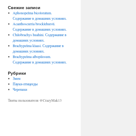
Свежие записи
Aphonopelma bicoloratum.
Содержание в домашних условиях.
Acanthoscurria brocklehursti.
Содержание в домашних условиях.
Chilobrachys huahini. Содержание в
домашних условиях.
Brachypelma klaasi. Содержание в
домашних условиях.
Brachypelma albopilosum.
Содержание в домашних условиях.
Рубрики
Змеи
Пауки-птицееды
Черепахи
Твиты пользователя @CrazyMak13