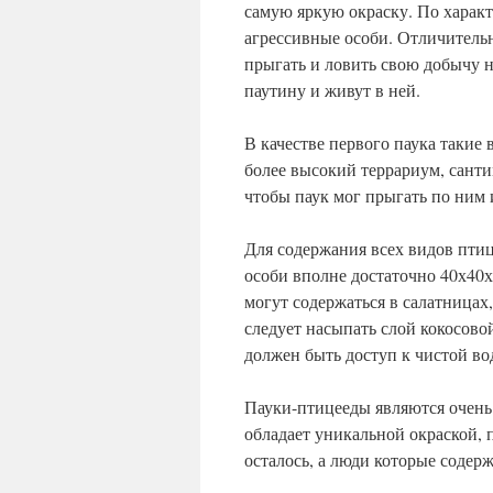
самую яркую окраску. По характ
агрессивные особи. Отличитель
прыгать и ловить свою добычу н
паутину и живут в ней.
В качестве первого паука такие
более высокий террариум, санти
чтобы паук мог прыгать по ним 
Для содержания всех видов пти
особи вполне достаточно 40х40
могут содержаться в салатницах
следует насыпать слой кокосово
должен быть доступ к чистой во
Пауки-птицееды являются очен
обладает уникальной окраской, 
осталось, а люди которые содер